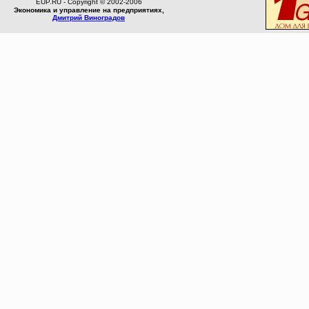
EUP.RU - Copyright © 2002-2006
Экономика и управление на предприятиях,
Дмитрий Виноградов