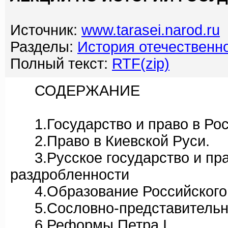
Источник:
www.tarasei.narod.ru
Разделы:
История отечественно
Полный текст:
RTF(zip)
СОДЕРЖАНИЕ
1.Государство и право в Рос
2.Право в Киевской Руси.
3.Русское государство и пра
раздробленности
4.Образование Российского ц
5.Сословно-представительна
6.Реформы Петра I.