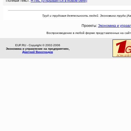
Полный текст:
HTML (открывается в новом окне)
Труд и трудовая деятельность людей. Экономика труда (Авто
Проекты:
Экономика и управ
Воспроизведение в любой форме представленных на сайте
EUP.RU - Copyright © 2002-2006
Экономика и управление на предприятиях,
Дмитрий Виноградов