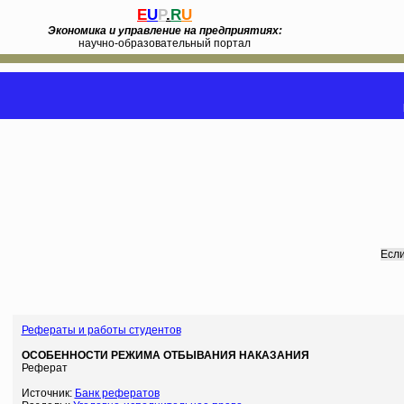
E
U
P
.
R
U
Экономика и управление на предприятиях:
научно-образовательный портал
Если
Рефераты и работы студентов
ОСОБЕННОСТИ РЕЖИМА ОТБЫВАНИЯ НАКАЗАНИЯ
Реферат
Источник:
Банк рефератов