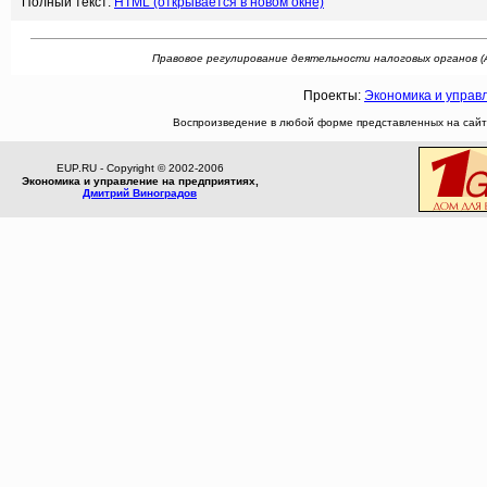
Полный текст:
HTML (открывается в новом окне)
Правовое регулирование деятельности налоговых органов (Авт
Проекты:
Экономика и управ
Воспроизведение в любой форме представленных на сайте
EUP.RU - Copyright © 2002-2006
Экономика и управление на предприятиях,
Дмитрий Виноградов