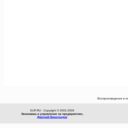
Воспроизведение в л
EUP.RU - Copyright © 2002-2006
Экономика и управление на предприятиях,
Дмитрий Виноградов