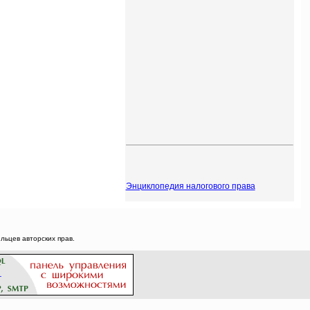
Энциклопедия налогового права
ьцев авторских прав.