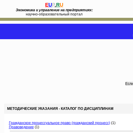
E
U
P
.
R
U
Экономика и управление на предприятиях:
научно-образовательный портал
Если
МЕТОДИЧЕСКИЕ УКАЗАНИЯ - КАТАЛОГ ПО ДИСЦИПЛИНАМ
Гражданское процессуальное право (гражданский процесс)
(1)
Правоведение
(1)