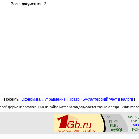
Всего документов: 2
Проекты:
Экономика и управление
|
Право
|
Бухгалтерский учет и налоги
|
юбой форме представленных на сайте материалов допускается только с разрешения владел