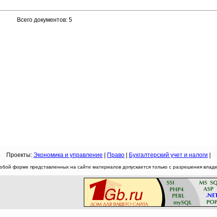
Всего документов: 5
Проекты:
Экономика и управление
|
Право
|
Бухгалтерский учет и налоги
|
юбой форме представленных на сайте материалов допускается только с разрешения владел