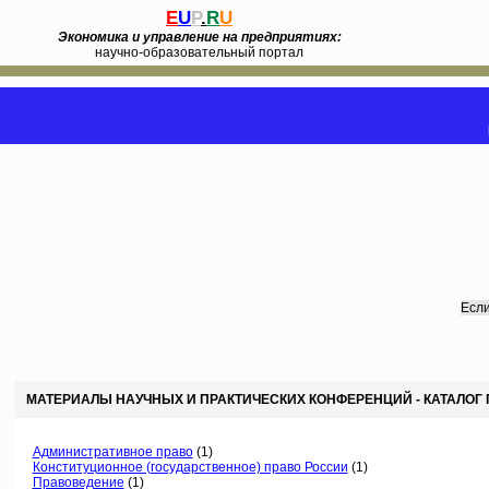
E
U
P
.
R
U
Экономика и управление на предприятиях:
научно-образовательный портал
Если
МАТЕРИАЛЫ НАУЧНЫХ И ПРАКТИЧЕСКИХ КОНФЕРЕНЦИЙ - КАТАЛОГ
Административное право
(1)
Конституционное (государственное) право России
(1)
Правоведение
(1)