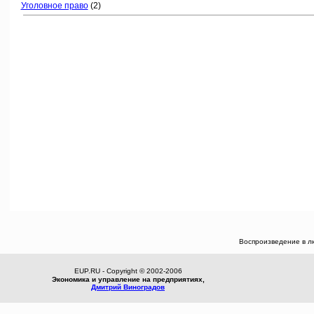
Уголовное право
(2)
Воспроизведение в л
EUP.RU - Copyright © 2002-2006
Экономика и управление на предприятиях,
Дмитрий Виноградов