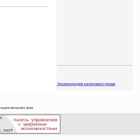
Энциклопедия налогового права
ьцев авторских прав.