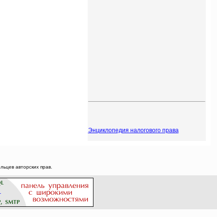
Энциклопедия налогового права
ьцев авторских прав.