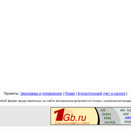
Проекты:
Экономика и управление
|
Право
|
Бухгалтерский учет и налоги
|
юбой форме представленных на сайте материалов допускается только с разрешения владел