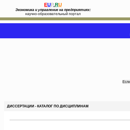
E
U
P
.
R
U
Экономика и управление на предприятиях:
научно-образовательный портал
Если
ДИССЕРТАЦИИ - КАТАЛОГ ПО ДИСЦИПЛИНАМ