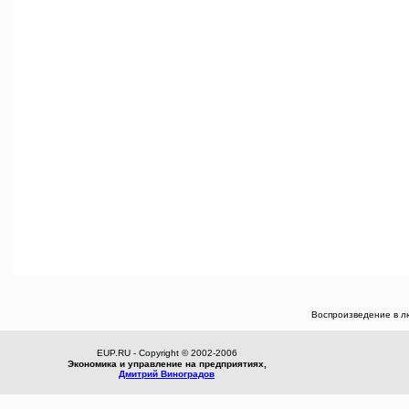
Воспроизведение в л
EUP.RU - Copyright © 2002-2006
Экономика и управление на предприятиях,
Дмитрий Виноградов