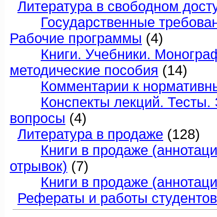
Литература в свободном дост
Государственные требовани
Рабочие программы
(4)
Книги. Учебники. Моногра
методические пособия
(14)
Комментарии к нормативн
Конспекты лекций. Тесты
вопросы
(4)
Литература в продаже
(128)
Книги в продаже (аннотац
отрывок)
(7)
Книги в продаже (аннотаци
Рефераты и работы студентов