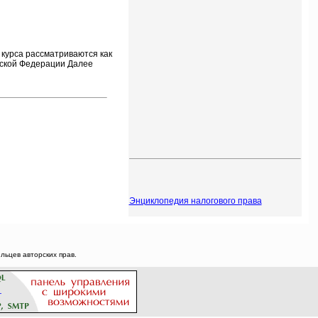
 курса рассматриваются как
йской Федерации Далее
Энциклопедия налогового права
ьцев авторских прав.