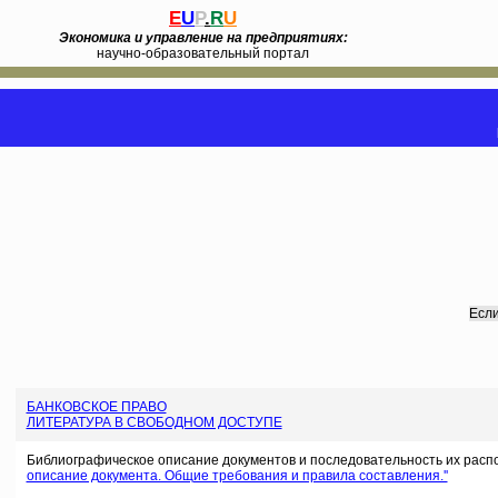
E
U
P
.
R
U
Экономика и управление на предприятиях:
научно-образовательный портал
Если
БАНКОВСКОЕ ПРАВО
ЛИТЕРАТУРА В СВОБОДНОМ ДОСТУПЕ
Библиографическое описание документов и последовательность их расп
описание документа. Общие требования и правила составления.''