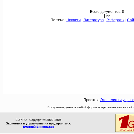
Всего документов: 0
| >>
По теме:
Новости
|
Литература
|
Рефераты
|
Сай
Проекты:
Экономика и управ
Воспроизведение в любой форме представленных на сайте
EUP.RU - Copyright © 2002-2006
Экономика и управление на предприятиях,
Дмитрий Виноградов