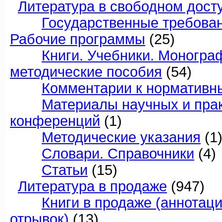
Литература в свободном дост
Государственные требовани
Рабочие программы
(25)
Книги. Учебники. Моногра
методические пособия
(54)
Комментарии к нормативн
Материалы научных и пра
конференций
(1)
Методические указания
(1
Словари. Справочники
(4)
Статьи
(15)
Литература в продаже
(947)
Книги в продаже (аннотац
отрывок)
(13)