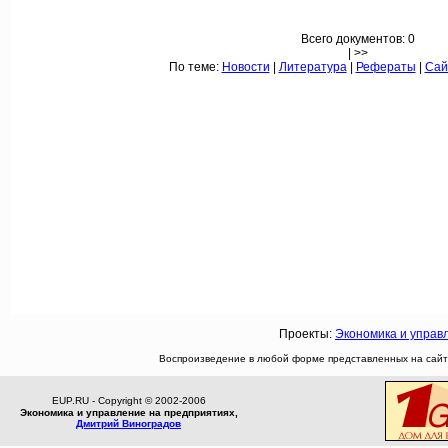
Всего документов: 0
| >>
По теме:
Новости
|
Литература
|
Рефераты
|
Сай
Проекты:
Экономика и управ
Воспроизведение в любой форме представленных на сайте
EUP.RU - Copyright © 2002-2006
Экономика и управление на предприятиях,
Дмитрий Виноградов