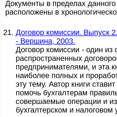
Документы в пределах данного
расположены в хронологическо
Договор комиссии. Выпуск 2.
- Вершина, 2003.
Договор комиссии - один из
распространенных договоро
предпринимателями, и эта кн
наиболее полных и прорабо
эту тему. Автор книги стави
помочь бухгалтерам правил
совершаемые операции и из
бухгалтерском и налоговом 