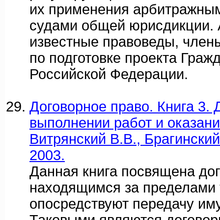
их применения арбитражным
судами общей юрисдикции. А
известные правоведы, член
по подготовке проекта Граж
Российской Федерации.
Договорное право. Книга 3. 
выполнении работ и оказании
Витрянский В.В., Брагинский 
2003.
Данная книга посвящена до
находящимся за пределами 
опосредствуют передачу им