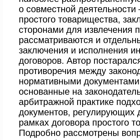
о совместной деятельности 
простого товарищества, за
сторонами для извлечения п
рассматриваются и отдельн
заключения и исполнения и
договоров. Автор постаралс
противоречия между законо
нормативными документами,
основанные на законодатель
арбитражной практике подх
документов, регулирующих 
рамках договора простого т
Подробно рассмотрены воп