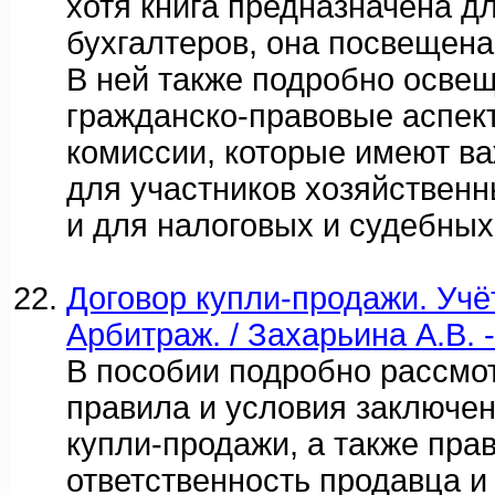
хотя книга предназначена д
бухгалтеров, она посвещена 
В ней также подробно осве
гражданско-правовые аспек
комиссии, которые имеют ва
для участников хозяйственн
и для налоговых и судебных
Договор купли-продажи. Учёт
Арбитраж. / Захарьина А.В. 
В пособии подробно рассмо
правила и условия заключен
купли-продажи, а также прав
ответственность продавца и