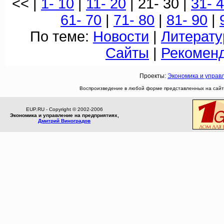
<< |
1- 10
|
11- 20
| 21- 30 |
31- 
61- 70
|
71- 80
|
81- 90
|
По теме:
Новости
|
Литерату
Сайты
|
Рекомен
Проекты:
Экономика и управ
Воспроизведение в любой форме представленных на сайте
EUP.RU - Copyright © 2002-2006
Экономика и управление на предприятиях,
Дмитрий Виноградов