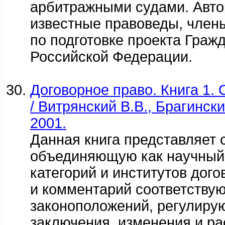
арбитражными судами. Автор
известные правоведы, член
по подготовке проекта Граж
Российской Федерации.
Договорное право. Книга 1.
/ Витрянский В.В., Брагински
2001.
Данная книга представляет 
объединяющую как научный
категорий и институтов дого
и комментарий соответству
законоположений, регулиру
заключения, изменения и р