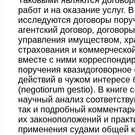
Таковыми являются договор
работ и на оказание услуг. 
исследуются договоры поруч
агентский договор, договор
управления имуществом, хр
страхования и коммерческой
вместе с ними корреспонди
поручения квазидоговорное 
действий в чужом интересе 
(negotiorum gestio). В книге
научный анализ соответств
так и подробный комментар
их законоположений и практ
применения судами общей к