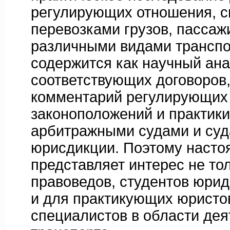
регулирующих отношения, с
перевозками грузов, пассаж
различными видами транспо
содержится как научный ан
соответствующих договоров,
комментарий регулирующих
законоположений и практик
арбитражными судами и су
юрисдикции. Поэтому насто
представляет интерес не то
правоведов, студентов юрид
и для практикующих юристов
специалистов в области дея