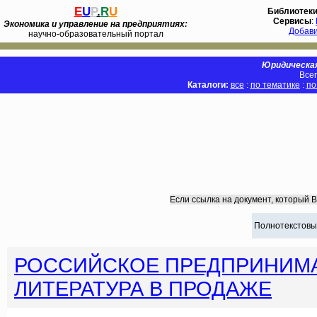
E
U
P
.
R
U
Библиотек
Сервисы
:
Экономика и управление на предприятиях:
Добав
научно-образовательный портал
Юридическая
Всег
Каталоги:
все
:
по тематике
:
по
Если ссылка на документ, который 
Полнотекстовы
РОССИЙСКОЕ ПРЕДПРИНИМА
ЛИТЕРАТУРА В ПРОДАЖЕ