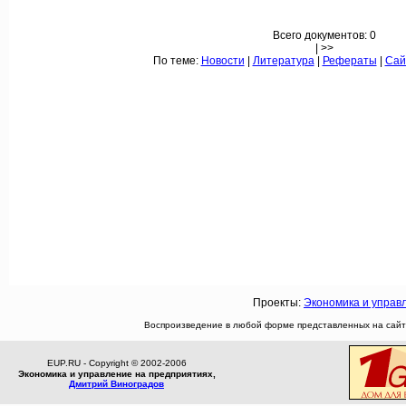
Всего документов: 0
| >>
По теме:
Новости
|
Литература
|
Рефераты
|
Сай
Проекты:
Экономика и управ
Воспроизведение в любой форме представленных на сайте
EUP.RU - Copyright © 2002-2006
Экономика и управление на предприятиях,
Дмитрий Виноградов