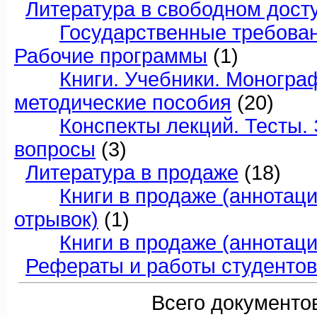
Литература в свободном дост
Государственные требовани
Рабочие программы
(1)
Книги. Учебники. Моногра
методические пособия
(20)
Конспекты лекций. Тесты
вопросы
(3)
Литература в продаже
(18)
Книги в продаже (аннотац
отрывок)
(1)
Книги в продаже (аннотаци
Рефераты и работы студентов
Всего документов