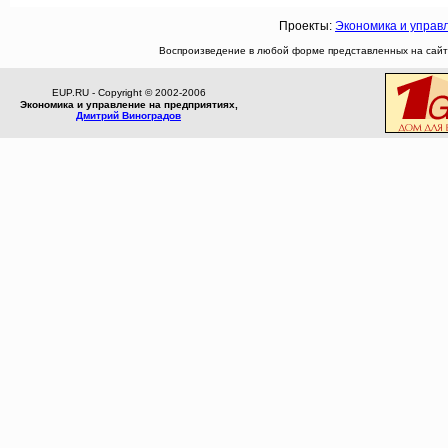
Проекты:
Экономика и управ
Воспроизведение в любой форме представленных на сайте
EUP.RU - Copyright © 2002-2006
Экономика и управление на предприятиях,
Дмитрий Виноградов