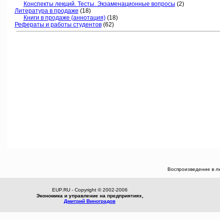
Конспекты лекций. Тесты. Экзаменационные вопросы
(2)
Литература в продаже
(18)
Книги в продаже (аннотация)
(18)
Рефераты и работы студентов
(62)
Воспроизведение в л
EUP.RU - Copyright © 2002-2006
Экономика и управление на предприятиях,
Дмитрий Виноградов