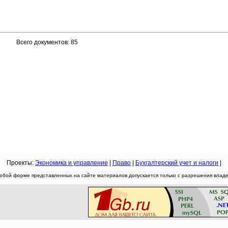
Всего документов: 85
Проекты:
Экономика и управление
|
Право
|
Бухгалтерский учет и налоги
|
юбой форме представленных на сайте материалов допускается только с разрешения владел