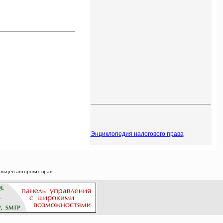
Энциклопедия налогового права
ьцев авторских прав.