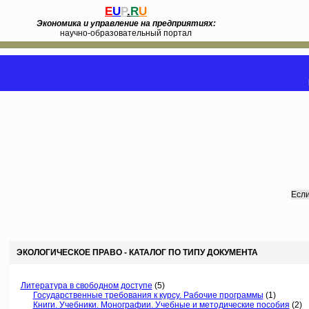
E
U
P
.
R
U
Экономика и управление на предприятиях:
научно-образовательный портал
Если
ЭКОЛОГИЧЕСКОЕ ПРАВО - КАТАЛОГ ПО ТИПУ ДОКУМЕНТА
Литература в свободном доступе
(5)
Государственные требования к курсу. Рабочие программы
(1)
Книги. Учебники. Монографии. Учебные и методические пособия
(2)