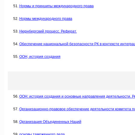
Нормы и принципы международного права
Нормы международного права
Нюрнбергский процесс. Реферат.
Обеспечение национальной безопасности РК в контексте интеграцио
ООН, история создания
ООН: история создания и основные направления деятельности. Р
Организационно-правовое обеспечение деятельности комитета п
Организация Объединенных Наций
основы таможенного дела