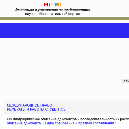
E
U
P
.
R
U
Экономика и управление на предприятиях:
научно-образовательный портал
Если
МЕЖДУНАРОДНОЕ ПРАВО
РЕФЕРАТЫ И РАБОТЫ СТУДЕНТОВ
Библиографическое описание документов и последовательность их расп
описание документа. Общие требования и правила составления.''