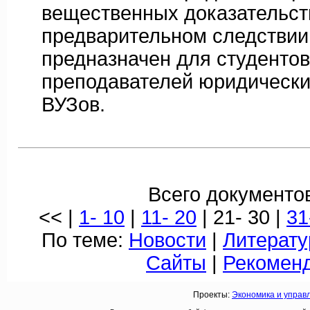
вещественных доказательст
предварительном следствии
предназначен для студентов
преподавателей юридически
ВУЗов.
Всего документов
<< |
1- 10
|
11- 20
| 21- 30 |
31
По теме:
Новости
|
Литерату
Сайты
|
Рекомен
Проекты:
Экономика и управ