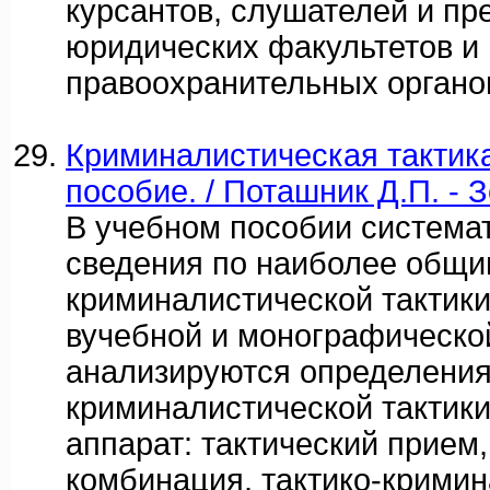
курсантов, слушателей и пр
юридических факультетов и 
правоохранительных органо
Криминалистическая тактик
пособие. / Поташник Д.П. - 
В учебном пособии система
сведения по наиболее общи
криминалистической тактик
вучебной и монографическо
анализируются определени
криминалистической тактики
аппарат: тактический прием,
комбинация, тактико-крими