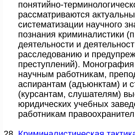
понятийно-терминологическо
рассматриваются актуальн
систематизации научного зн
познания криминалистики (
деятельности и деятельност
расследованию и предупре
преступлений). Монография
научным работникам, препо
аспирантам (адъюнктам) и 
(курсантам, слушателям) в
юридических учебных заведе
работникам правоохранител
Криминалистическая тактик