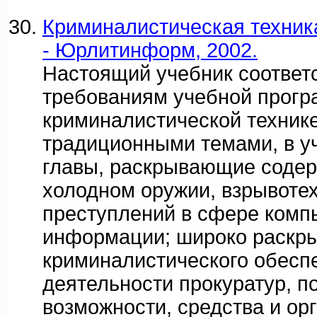
Криминалистическая техника
- Юрлитинформ, 2002.
Настоящий учебник соответ
требованиям учебной прогр
криминалистической технике
традиционными темами, в 
главы, раскрывающие содер
холодном оружии, взрывотех
преступлений в сфере комп
информации; широко раскр
криминалистического обесп
деятельности прокуратур, п
возможности, средства и ор