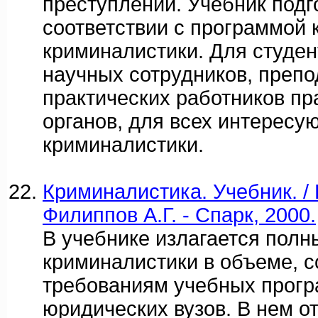
преступлений. Учебник подг
соответствии с программой 
криминалистики. Для студен
научных сотрудников, препо
практических работников п
органов, для всех интерес
криминалистики.
Криминалистика. Учебник. /
Филиппов А.Г. - Спарк, 2000.
В учебнике излагается полн
криминалистики в объеме, 
требованиям учебных прог
юридических вузов. В нем 