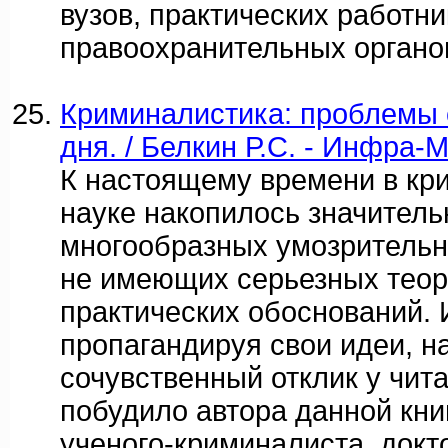
вузов, практических работни
правоохранительных органо
Криминалистика: проблемы 
дня. / Белкин Р.С. - Инфра-М
К настоящему времени в кр
науке накопилось значитель
многообразных умозрительн
не имеющих серьезных теор
практических обоснований. 
пропагандируя свои идеи, н
сочувственный отклик у чита
побудило автора данной книг
ученого-криминалиста, док