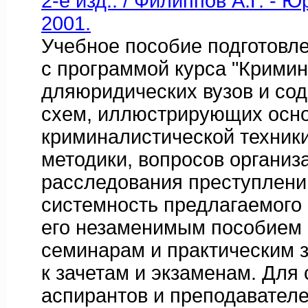
2-е изд.. / Филиппов А.Г. - 
2001.
Учебное пособие подготовле
с программой курса "Кримин
дляюридических вузов и со
схем, иллюстрирующих осн
криминалистической техники
методики, вопросов организ
расследования преступлени
системность предлагаемого
его незаменимым пособием п
семинарам и практическим з
к зачетам и экзаменам. Для 
аспирантов и преподавател