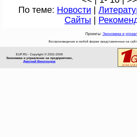
По теме:
Новости
|
Литерату
Сайты
|
Рекомен
Проекты:
Экономика и управ
Воспроизведение в любой форме представленных на сайте
EUP.RU - Copyright © 2002-2006
Экономика и управление на предприятиях,
Дмитрий Виноградов