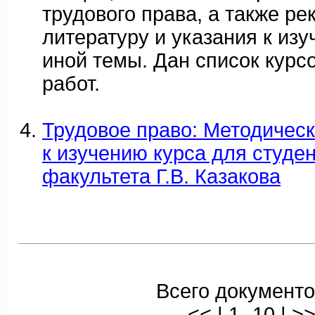
трудового права, а также р
литературу и указания к изу
иной темы. Дан список кур
работ.
Трудовое право: Методичес
к изучению курса для студе
факультета Г.В. Казакова
Всего документо
<< | 1- 10 | >