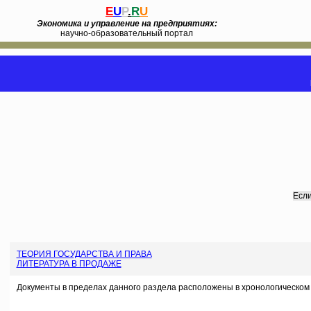
E
U
P
.
R
U
Экономика и управление на предприятиях:
научно-образовательный портал
Если
ТЕОРИЯ ГОСУДАРСТВА И ПРАВА
ЛИТЕРАТУРА В ПРОДАЖЕ
Документы в пределах данного раздела расположены в хронологическом 